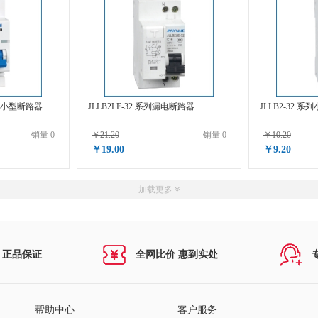
分断小型断路器
JLLB2LE-32 系列漏电断路器
JLLB2-32 
销量 0
￥21.20
销量 0
￥10.20
￥19.00
￥9.20
加载更多
 正品保证
全网比价 惠到实处
帮助中心
客户服务