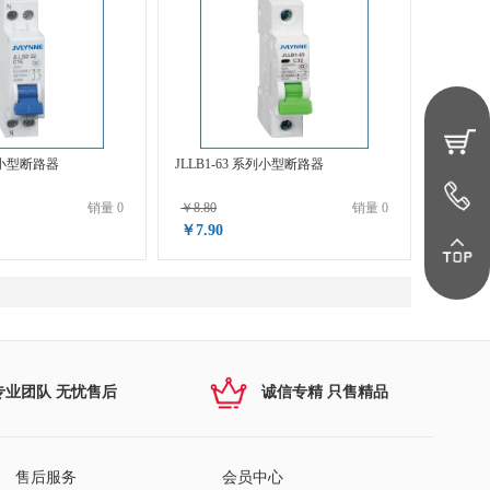
系列小型断路器
JLLB1-63 系列小型断路器
销量 0
￥8.80
销量 0
￥7.90
专业团队 无忧售后
诚信专精 只售精品
售后服务
会员中心