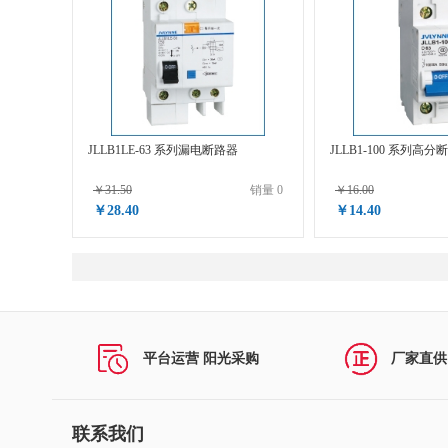
复印机及配件
民用空调及配件
投影仪及配件
JLLB1LE-63 系列漏电断路器
JLLB1-100 系列高
扫描仪及配件
￥31.50
销量 0
￥16.00
多功能一体机及配件
￥28.40
￥14.40
视频会议系统及会议室音频系统
计算机网络设备及配件
商用空调及配件
平台运营 阳光采购
厂家直供
办公家具
联系我们
互联网接入