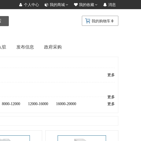
个人中心
我的商城
我的收藏
消息
索
我的购物车
0
入驻
发布信息
政府采购
更多
更多
8000-12000
12000-16000
16000-20000
更多